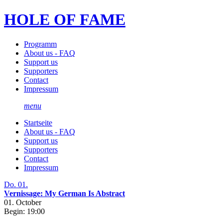
HOLE OF FAME
Programm
About us - FAQ
Support us
Supporters
Contact
Impressum
menu
Startseite
About us - FAQ
Support us
Supporters
Contact
Impressum
Do. 01.
Vernissage: My German Is Abstract
01. October
Begin: 19:00